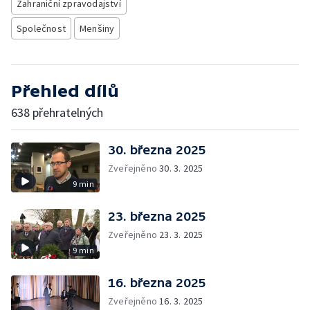
Zahraniční zpravodajství
Společnost
Menšiny
Přehled dílů
638 přehratelných
30. března 2025
Zveřejněno
30. 3. 2025
9 min
23. března 2025
Zveřejněno
23. 3. 2025
9 min
16. března 2025
Zveřejněno
16. 3. 2025