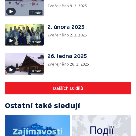
Zveřejněno
9. 2. 2025
11 min
2. února 2025
Zveřejněno
2. 2. 2025
9 min
26. ledna 2025
Zveřejněno
26. 1. 2025
10 min
Dalších 10 dílů
Ostatní také sledují