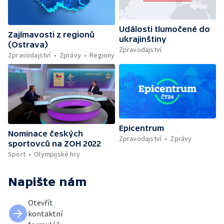
Události tlumočené do
Zajímavosti z regionů
ukrajinštiny
(Ostrava)
Zpravodajství
Zpravodajství
Zprávy
Regiony
Epicentrum
Nominace českých
Zpravodajství
Zprávy
sportovců na ZOH 2022
Sport
Olympijské hry
Napište nám
Otevřít
kontaktní