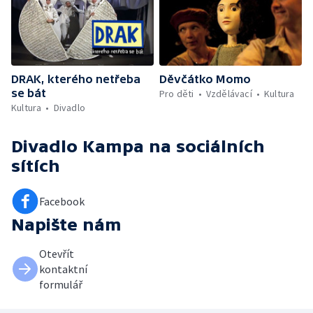
DRAK, kterého netřeba
Děvčátko Momo
se bát
Pro děti
Vzdělávací
Kultura
Kultura
Divadlo
Divadlo Kampa
na sociálních
sítích
Facebook
Napište nám
Otevřít
kontaktní
formulář