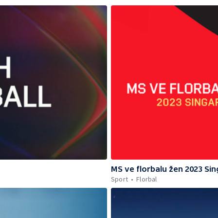
MS ve florbalu žen 2023 Si
Sport
Florbal