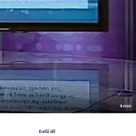
4 min
Další díl