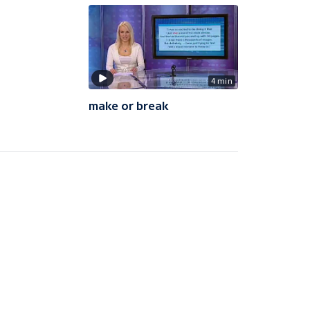
4 min
make or break