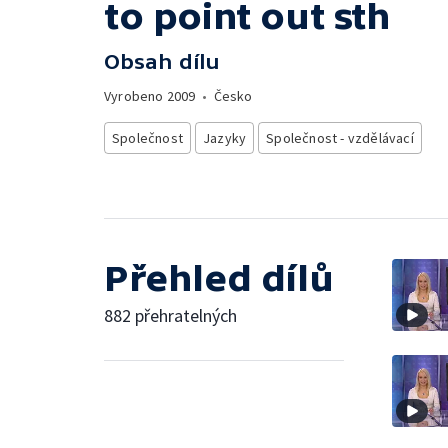
to point out sth
Obsah dílu
Vyrobeno
2009
•
Česko
Společnost
Jazyky
Společnost - vzdělávací
Přehled dílů
882 přehratelných