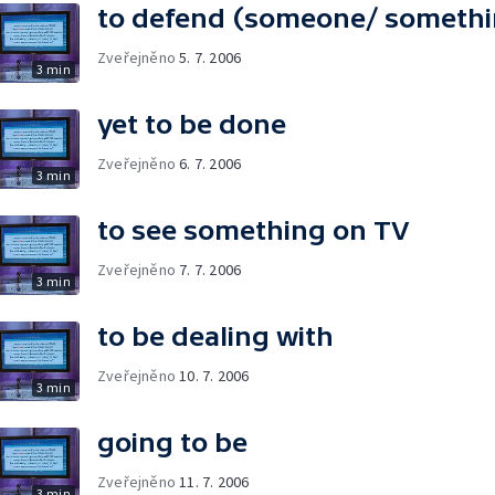
to defend (someone/ somethi
Zveřejněno
5. 7. 2006
3 min
yet to be done
Zveřejněno
6. 7. 2006
3 min
to see something on TV
Zveřejněno
7. 7. 2006
3 min
to be dealing with
Zveřejněno
10. 7. 2006
3 min
going to be
Zveřejněno
11. 7. 2006
3 min