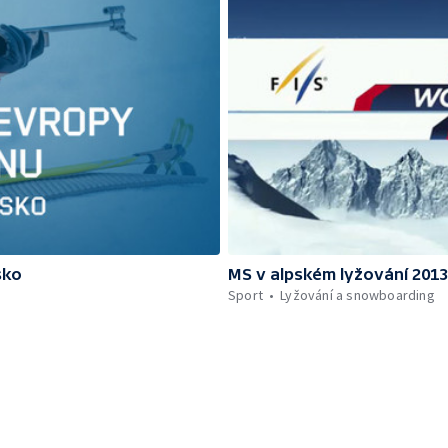
sko
MS v alpském lyžování 201
Sport
Lyžování a snowboarding