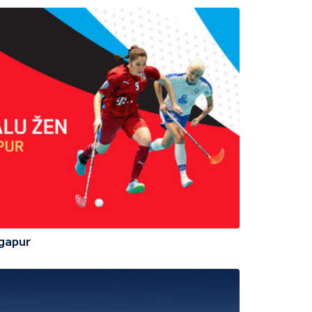
ngapur