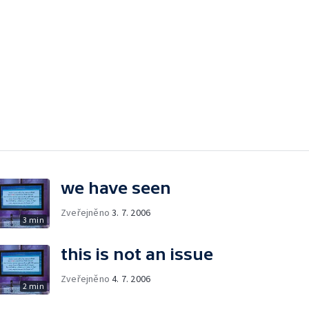
we have seen
Zveřejněno
3. 7. 2006
3 min
this is not an issue
Zveřejněno
4. 7. 2006
2 min