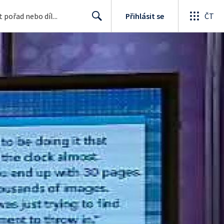
Přihlásit se
ČT
Search