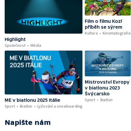
Film o filmu Kozí
příběh se sýrem
Kultura
Kinematografie
Highlight
Společnost
Média
Mistrovství Evropy
v biatlonu 2023
Švýcarsko
Sport
Biatlon
ME v biatlonu 2025 Itálie
Sport
Biatlon
Lyžování a snowboarding
Napište nám