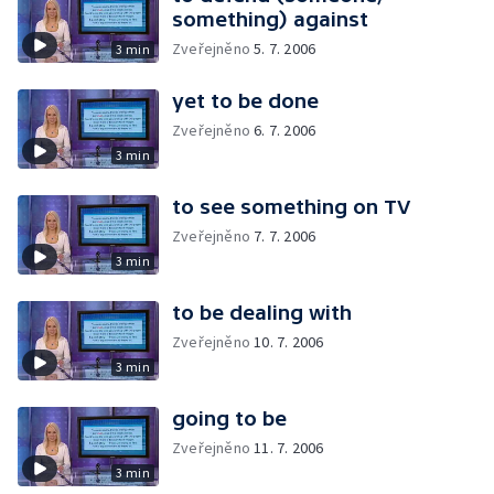
something) against
Zveřejněno
5. 7. 2006
3 min
yet to be done
Zveřejněno
6. 7. 2006
3 min
to see something on TV
Zveřejněno
7. 7. 2006
3 min
to be dealing with
Zveřejněno
10. 7. 2006
3 min
going to be
Zveřejněno
11. 7. 2006
3 min