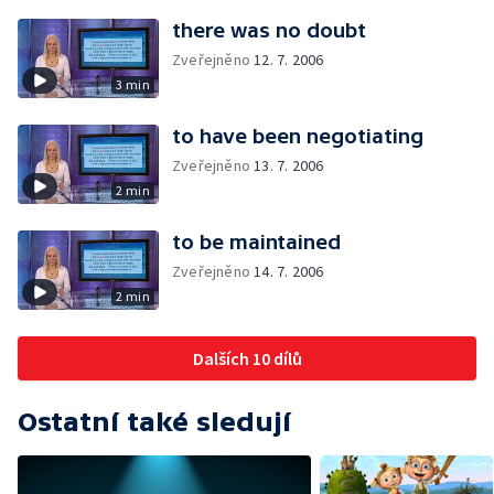
there was no doubt
Zveřejněno
12. 7. 2006
3 min
to have been negotiating
Zveřejněno
13. 7. 2006
2 min
to be maintained
Zveřejněno
14. 7. 2006
2 min
Dalších 10 dílů
Ostatní také sledují