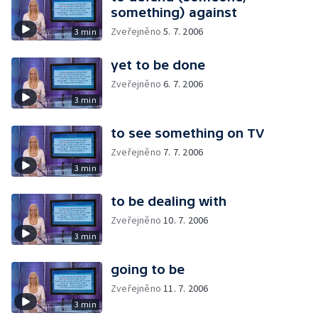
something) against
Zveřejněno
5. 7. 2006
3 min
yet to be done
Zveřejněno
6. 7. 2006
3 min
to see something on TV
Zveřejněno
7. 7. 2006
3 min
to be dealing with
Zveřejněno
10. 7. 2006
3 min
going to be
Zveřejněno
11. 7. 2006
3 min