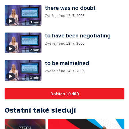
there was no doubt
Zveřejněno
12. 7. 2006
3 min
to have been negotiating
Zveřejněno
13. 7. 2006
2 min
to be maintained
Zveřejněno
14. 7. 2006
2 min
Dalších 10 dílů
Ostatní také sledují