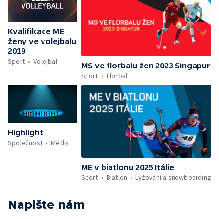
Kvalifikace ME
ženy ve volejbalu
2019
Sport
Volejbal
MS ve florbalu žen 2023 Singapur
Sport
Florbal
Highlight
Společnost
Média
ME v biatlonu 2025 Itálie
Sport
Biatlon
Lyžování a snowboarding
Napište nám