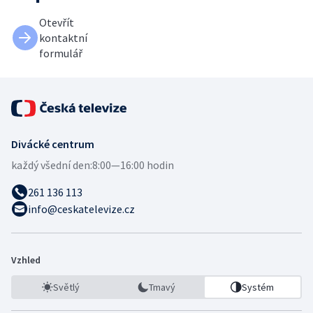
Otevřít
kontaktní
formulář
Divácké centrum
každý všední den:
8:00—16:00 hodin
261 136 113
info@ceskatelevize.cz
Vzhled
Světlý
Tmavý
Systém