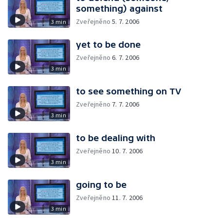
something) against
Zveřejněno
5. 7. 2006
3 min
yet to be done
Zveřejněno
6. 7. 2006
3 min
to see something on TV
Zveřejněno
7. 7. 2006
3 min
to be dealing with
Zveřejněno
10. 7. 2006
3 min
going to be
Zveřejněno
11. 7. 2006
3 min