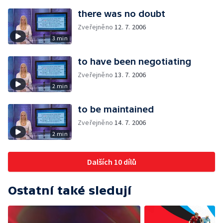
there was no doubt
Zveřejněno
12. 7. 2006
3 min
to have been negotiating
Zveřejněno
13. 7. 2006
2 min
to be maintained
Zveřejněno
14. 7. 2006
2 min
Dalších 10 dílů
Ostatní také sledují