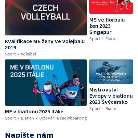
MS ve florbalu
žen 2023
Singapur
Sport
Florbal
Kvalifikace ME ženy ve volejbalu
2019
Sport
Volejbal
Mistrovství
Evropy v biatlonu
2023 Švýcarsko
Sport
Biatlon
ME v biatlonu 2025 Itálie
Sport
Biatlon
Lyžování a snowboarding
Napište nám