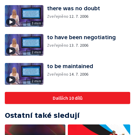
there was no doubt
Zveřejněno
12. 7. 2006
3 min
to have been negotiating
Zveřejněno
13. 7. 2006
2 min
to be maintained
Zveřejněno
14. 7. 2006
2 min
Dalších 10 dílů
Ostatní také sledují