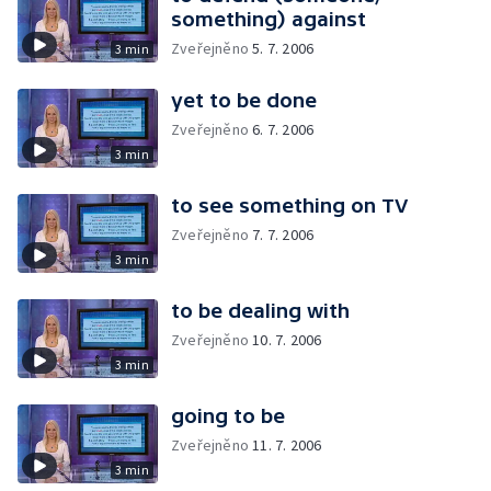
something) against
Zveřejněno
5. 7. 2006
3 min
yet to be done
Zveřejněno
6. 7. 2006
3 min
to see something on TV
Zveřejněno
7. 7. 2006
3 min
to be dealing with
Zveřejněno
10. 7. 2006
3 min
going to be
Zveřejněno
11. 7. 2006
3 min