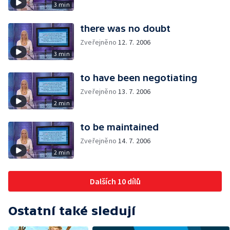
3 min
there was no doubt
Zveřejněno
12. 7. 2006
3 min
to have been negotiating
Zveřejněno
13. 7. 2006
2 min
to be maintained
Zveřejněno
14. 7. 2006
2 min
Dalších 10 dílů
Ostatní také sledují