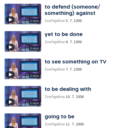
to defend (someone/
something) against
Zveřejněno
5. 7. 2006
3 min
yet to be done
Zveřejněno
6. 7. 2006
3 min
to see something on TV
Zveřejněno
7. 7. 2006
3 min
to be dealing with
Zveřejněno
10. 7. 2006
3 min
going to be
Zveřejněno
11. 7. 2006