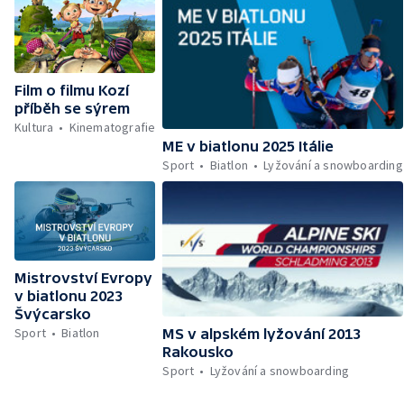
Film o filmu Kozí
příběh se sýrem
Kultura
Kinematografie
ME v biatlonu 2025 Itálie
Sport
Biatlon
Lyžování a snowboarding
Mistrovství Evropy
v biatlonu 2023
Švýcarsko
Sport
Biatlon
MS v alpském lyžování 2013
Rakousko
Sport
Lyžování a snowboarding