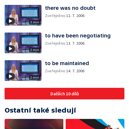
there was no doubt
Zveřejněno
12. 7. 2006
3 min
to have been negotiating
Zveřejněno
13. 7. 2006
2 min
to be maintained
Zveřejněno
14. 7. 2006
2 min
Dalších 10 dílů
Ostatní také sledují