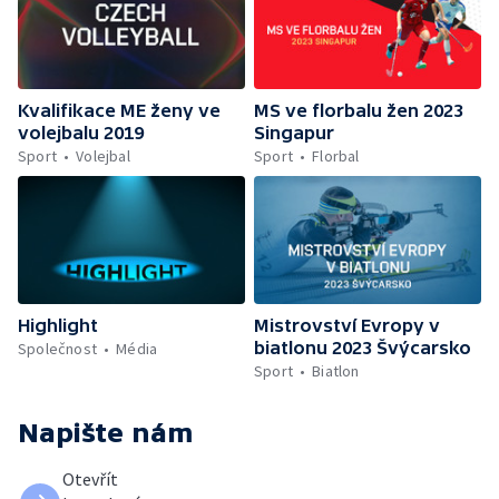
Kvalifikace ME ženy ve
MS ve florbalu žen 2023
volejbalu 2019
Singapur
Sport
Volejbal
Sport
Florbal
Highlight
Mistrovství Evropy v
biatlonu 2023 Švýcarsko
Společnost
Média
Sport
Biatlon
Napište nám
Otevřít