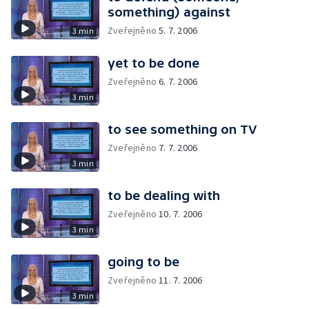
something) against
Zveřejněno
5. 7. 2006
3 min
yet to be done
Zveřejněno
6. 7. 2006
3 min
to see something on TV
Zveřejněno
7. 7. 2006
3 min
to be dealing with
Zveřejněno
10. 7. 2006
3 min
going to be
Zveřejněno
11. 7. 2006
3 min