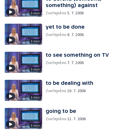
something) against
Zveřejněno
5. 7. 2006
3 min
yet to be done
Zveřejněno
6. 7. 2006
3 min
to see something on TV
Zveřejněno
7. 7. 2006
3 min
to be dealing with
Zveřejněno
10. 7. 2006
3 min
going to be
Zveřejněno
11. 7. 2006
3 min