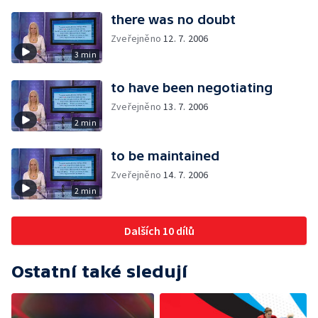
there was no doubt
Zveřejněno
12. 7. 2006
3 min
to have been negotiating
Zveřejněno
13. 7. 2006
2 min
to be maintained
Zveřejněno
14. 7. 2006
2 min
Dalších 10 dílů
Ostatní také sledují