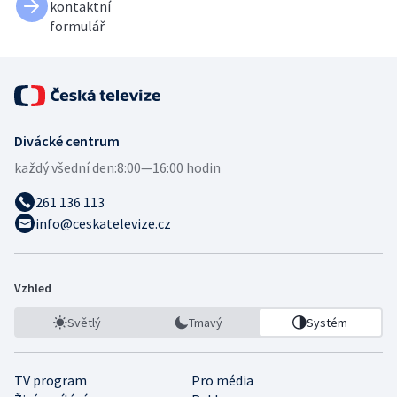
kontaktní
formulář
Divácké centrum
každý všední den:
8:00—16:00 hodin
261 136 113
info@ceskatelevize.cz
Vzhled
Světlý
Tmavý
Systém
TV program
Pro média