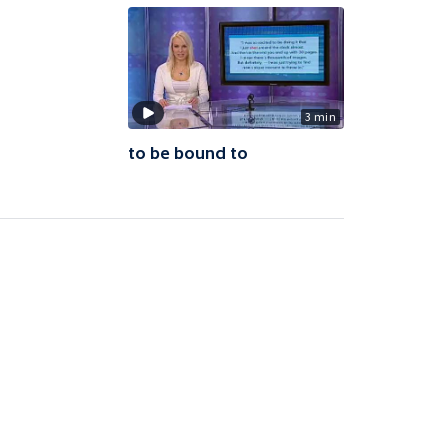
3 min
to be bound to