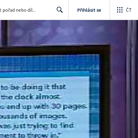
Přihlásit se
ČT
Search