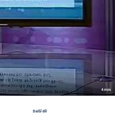
4 min
Další díl