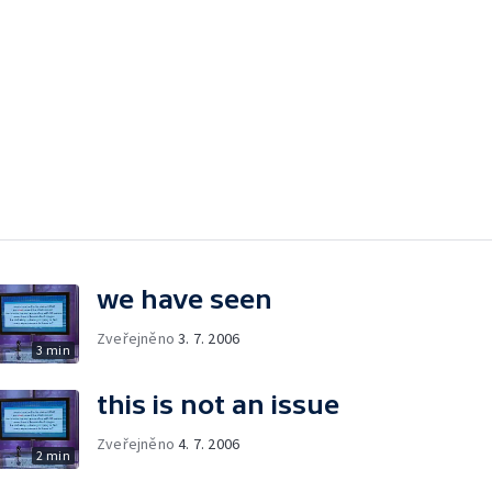
we have seen
Zveřejněno
3. 7. 2006
3 min
this is not an issue
Zveřejněno
4. 7. 2006
2 min