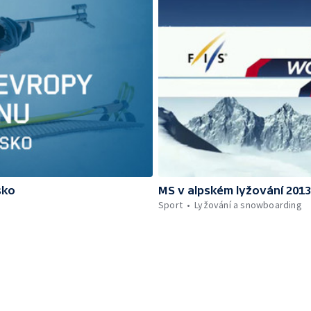
sko
MS v alpském lyžování 201
Sport
Lyžování a snowboarding