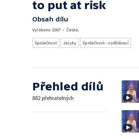
to put at risk
Obsah dílu
Vyrobeno
2007
•
Česko
Společnost
Jazyky
Společnost - vzdělávací
Přehled dílů
882 přehratelných