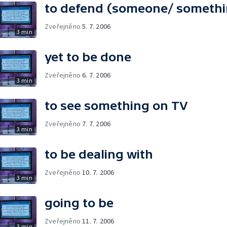
to defend (someone/ somethi
Zveřejněno
5. 7. 2006
3 min
yet to be done
Zveřejněno
6. 7. 2006
3 min
to see something on TV
Zveřejněno
7. 7. 2006
3 min
to be dealing with
Zveřejněno
10. 7. 2006
3 min
going to be
Zveřejněno
11. 7. 2006
3 min