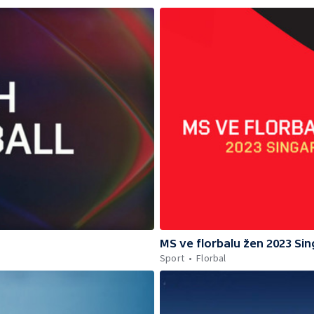
MS ve florbalu žen 2023 Si
Sport
Florbal