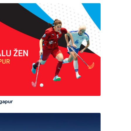
ngapur