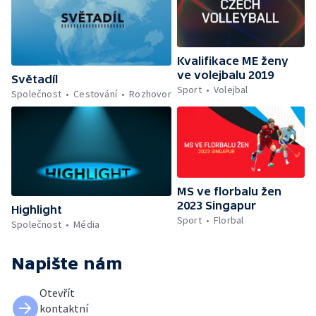
Kvalifikace ME ženy
ve volejbalu 2019
Světadíl
Sport
Volejbal
Společnost
Cestování
Rozhovor
MS ve florbalu žen
2023 Singapur
Highlight
Sport
Florbal
Společnost
Média
Napište nám
Otevřít
kontaktní