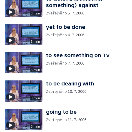
something) against
Zveřejněno
5. 7. 2006
3 min
yet to be done
Zveřejněno
6. 7. 2006
3 min
to see something on TV
Zveřejněno
7. 7. 2006
3 min
to be dealing with
Zveřejněno
10. 7. 2006
3 min
going to be
Zveřejněno
11. 7. 2006
3 min