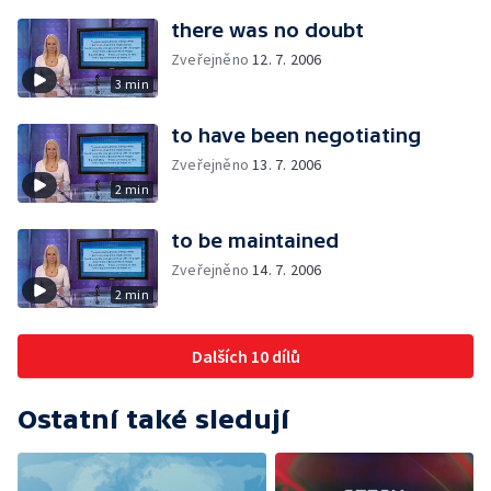
there was no doubt
Zveřejněno
12. 7. 2006
3 min
to have been negotiating
Zveřejněno
13. 7. 2006
2 min
to be maintained
Zveřejněno
14. 7. 2006
2 min
Dalších 10 dílů
Ostatní také sledují