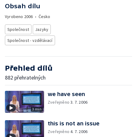
Obsah dílu
Vyrobeno
2006
•
Česko
Společnost
Jazyky
Společnost - vzdělávací
Přehled dílů
882 přehratelných
we have seen
Zveřejněno
3. 7. 2006
3 min
this is not an issue
Zveřejněno
4. 7. 2006