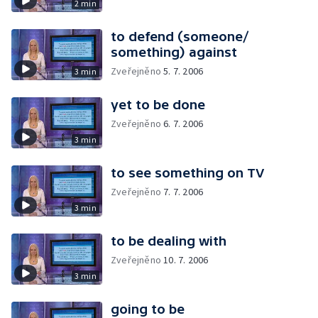
2 min
to defend (someone/
something) against
Zveřejněno
5. 7. 2006
3 min
yet to be done
Zveřejněno
6. 7. 2006
3 min
to see something on TV
Zveřejněno
7. 7. 2006
3 min
to be dealing with
Zveřejněno
10. 7. 2006
3 min
going to be