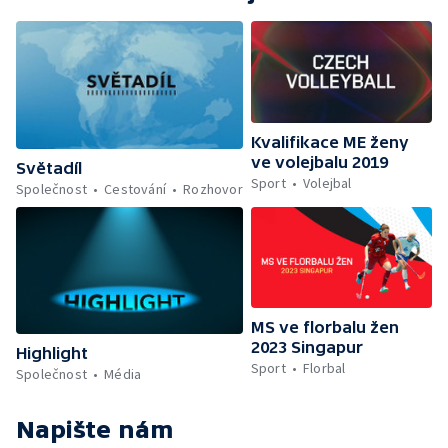
Kvalifikace ME ženy
ve volejbalu 2019
Světadíl
Sport
Volejbal
Společnost
Cestování
Rozhovor
MS ve florbalu žen
2023 Singapur
Highlight
Sport
Florbal
Společnost
Média
Napište nám