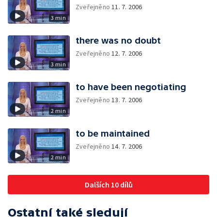
Zveřejněno
11. 7. 2006
3 min
there was no doubt
Zveřejněno
12. 7. 2006
3 min
to have been negotiating
Zveřejněno
13. 7. 2006
2 min
to be maintained
Zveřejněno
14. 7. 2006
2 min
Dalších 10 dílů
Ostatní také sledují