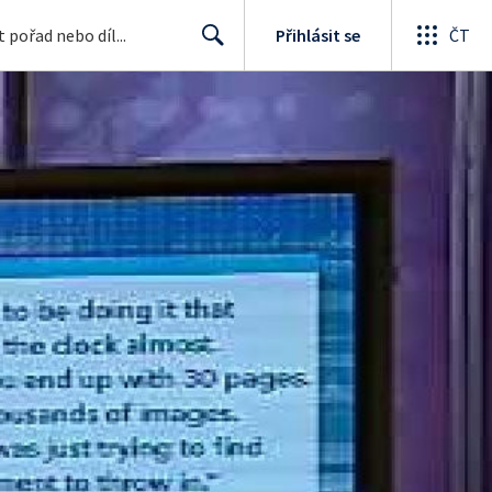
Přihlásit se
ČT
Search