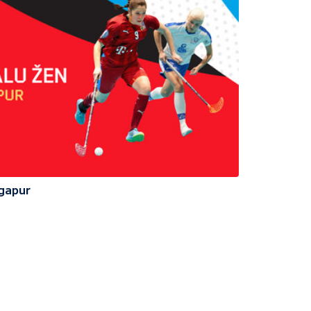
ngapur