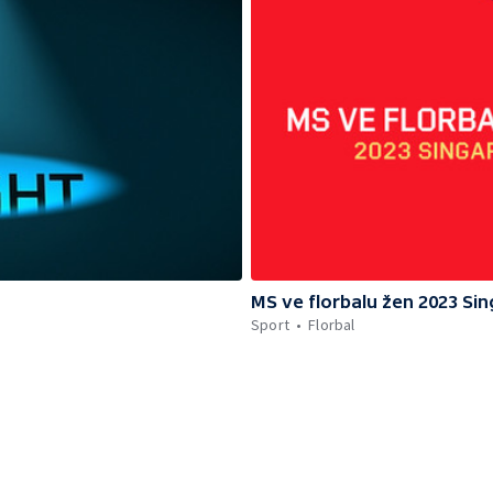
MS ve florbalu žen 2023 Si
Sport
Florbal