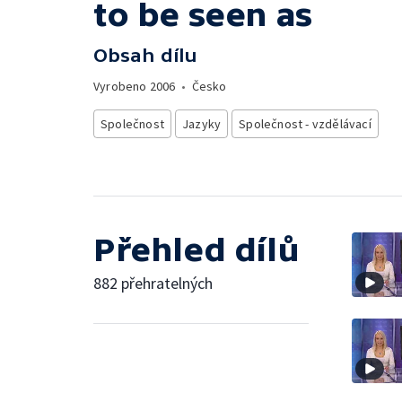
to be seen as
Obsah dílu
Vyrobeno
2006
•
Česko
Společnost
Jazyky
Společnost - vzdělávací
Přehled dílů
882 přehratelných