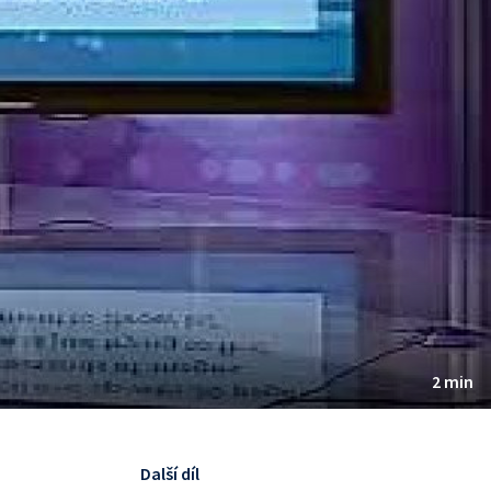
2 min
Další díl