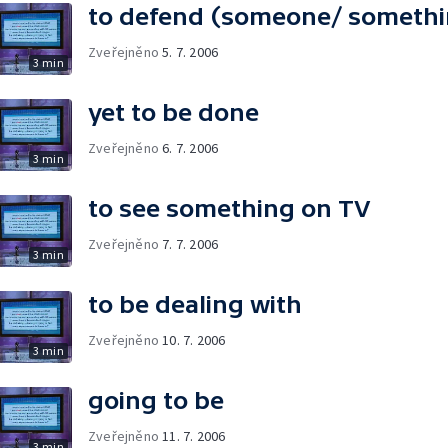
to defend (someone/ somethi
Zveřejněno
5. 7. 2006
3 min
yet to be done
Zveřejněno
6. 7. 2006
3 min
to see something on TV
Zveřejněno
7. 7. 2006
3 min
to be dealing with
Zveřejněno
10. 7. 2006
3 min
going to be
Zveřejněno
11. 7. 2006
3 min