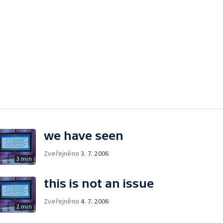
we have seen
Zveřejněno
3. 7. 2006
3 min
this is not an issue
Zveřejněno
4. 7. 2006
2 min