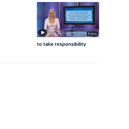
3 min
to take responsibility