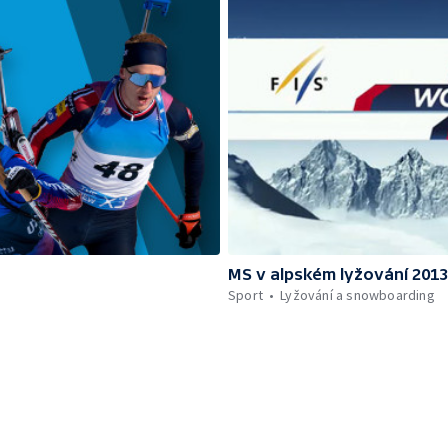
MS v alpském lyžování 201
Sport
Lyžování a snowboarding