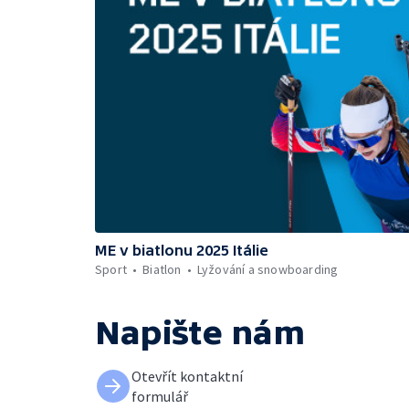
ME v biatlonu 2025 Itálie
Sport
Biatlon
Lyžování a snowboarding
Napište nám
Otevřít kontaktní
formulář