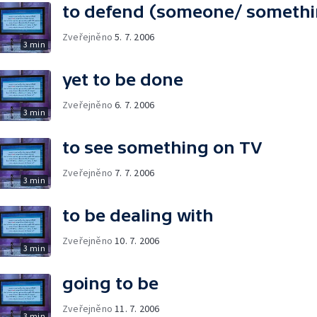
to defend (someone/ somethi
Zveřejněno
5. 7. 2006
3 min
yet to be done
Zveřejněno
6. 7. 2006
3 min
to see something on TV
Zveřejněno
7. 7. 2006
3 min
to be dealing with
Zveřejněno
10. 7. 2006
3 min
going to be
Zveřejněno
11. 7. 2006
3 min