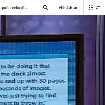
Přihlásit se
ČT
Search