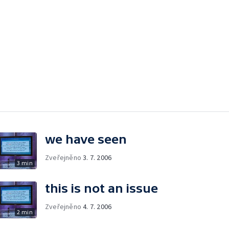
we have seen
Zveřejněno
3. 7. 2006
3 min
this is not an issue
Zveřejněno
4. 7. 2006
2 min