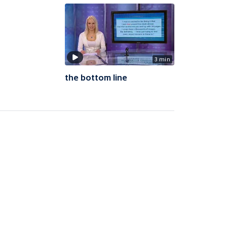
3 min
the bottom line