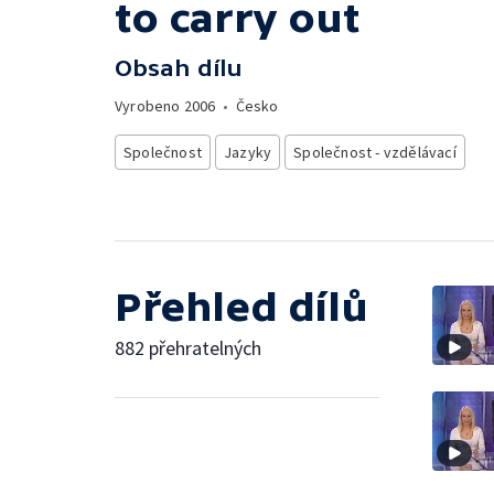
to carry out
Obsah dílu
Vyrobeno
2006
•
Česko
Společnost
Jazyky
Společnost - vzdělávací
Přehled dílů
882 přehratelných