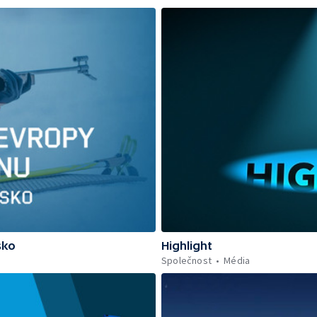
sko
Highlight
Společnost
Média