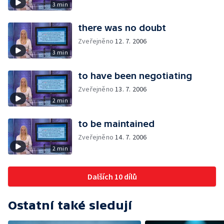
3 min
there was no doubt
Zveřejněno
12. 7. 2006
3 min
to have been negotiating
Zveřejněno
13. 7. 2006
2 min
to be maintained
Zveřejněno
14. 7. 2006
2 min
Dalších 10 dílů
Ostatní také sledují