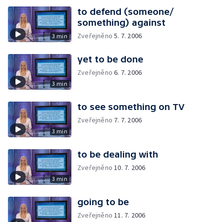
to defend (someone/
something) against
Zveřejněno
5. 7. 2006
3 min
yet to be done
Zveřejněno
6. 7. 2006
3 min
to see something on TV
Zveřejněno
7. 7. 2006
3 min
to be dealing with
Zveřejněno
10. 7. 2006
3 min
going to be
Zveřejněno
11. 7. 2006