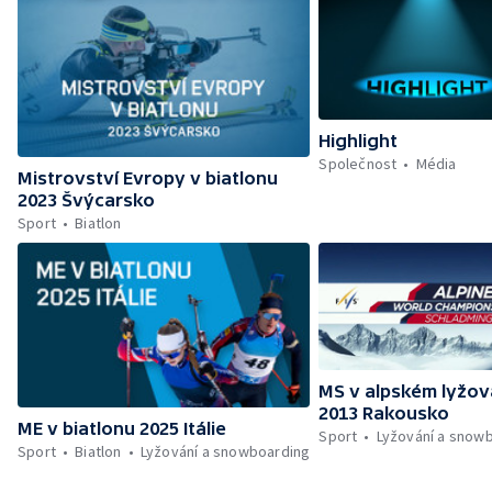
Highlight
Společnost
Média
Mistrovství Evropy v biatlonu
2023 Švýcarsko
Sport
Biatlon
MS v alpském lyžov
2013 Rakousko
ME v biatlonu 2025 Itálie
Sport
Lyžování a snow
Sport
Biatlon
Lyžování a snowboarding