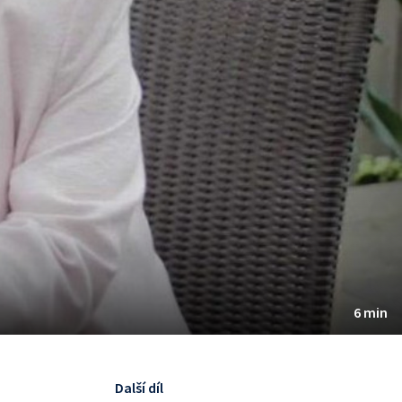
6 min
Další díl