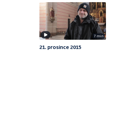
7 min
21. prosince 2015