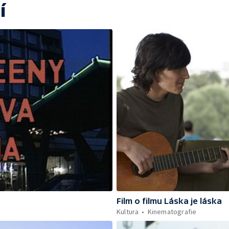
í
Film o filmu Láska je láska
Kultura
Kinematografie