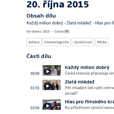
20. října 2015
Obsah dílu
Každý milion dobrý - Zlatá mládež - Hlas pro 
Vyrobeno
2015
•
Česko
Kultura
Kinematografie
Společnost
Média
Části dílu
Každý milion dobrý
Česká televize připravuje no
00:00
Zlatá mládež
Pět mladých lidí v pěti netr
01:55
poradí?
Hlas pro římského kr
Ku příležitosti výroční naroz
02:56