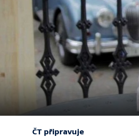
ČT připravuje