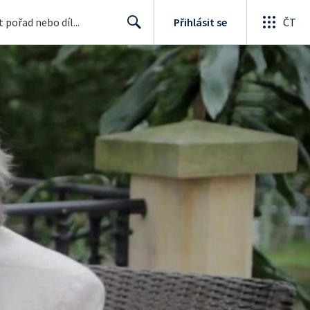
Přihlásit se
ČT
Search