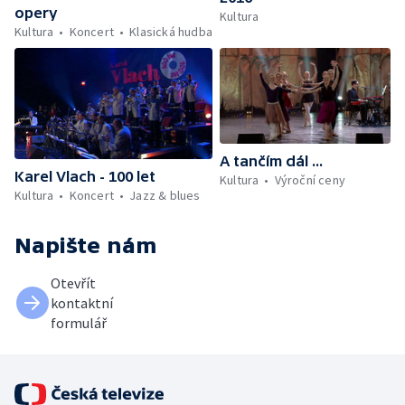
opery
Kultura
Kultura
Koncert
Klasická hudba
A tančím dál ...
Karel Vlach - 100 let
Kultura
Výroční ceny
Kultura
Koncert
Jazz & blues
Napište nám
Otevřít
kontaktní
formulář