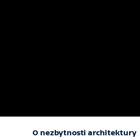
O nezbytnosti architektury