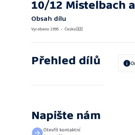
10/12 Mistelbach 
Obsah dílu
Vyrobeno
1995
•
Česko
Přehled dílů
O
Napište nám
Otevřít kontaktní