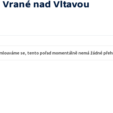
a Vrané nad Vltavou
mlouváme se, tento pořad momentálně nemá žádné přehra