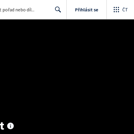
Přihlásit se
ČT
Search
t