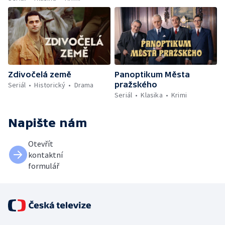
Zdivočelá země
Panoptikum Města
pražského
Seriál
Historický
Drama
Seriál
Klasika
Krimi
Napište nám
Otevřít
kontaktní
formulář