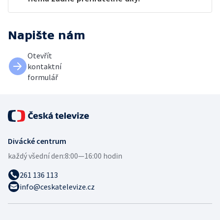
Napište nám
Otevřít
kontaktní
formulář
Divácké centrum
každý všední den:
8:00—16:00 hodin
261 136 113
info@ceskatelevize.cz