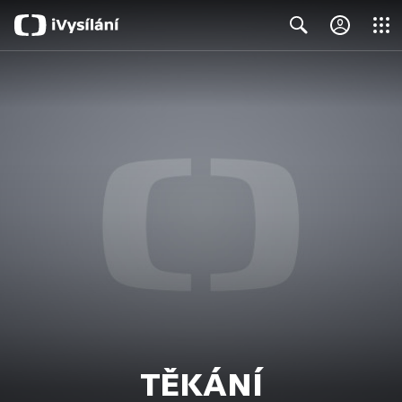
Close
Search
TĚKÁNÍ