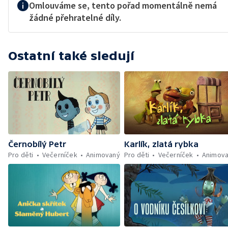
Omlouváme se, tento pořad momentálně nemá
žádné přehratelné díly.
Ostatní také sledují
Černobílý Petr
Karlík, zlatá rybka
Pro děti
Večerníček
Animovaný
Pro děti
Večerníček
Animov