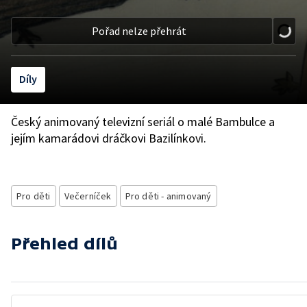
Pořad nelze přehrát
Díly
Český animovaný televizní seriál o malé Bambulce a
jejím kamarádovi dráčkovi Bazilínkovi.
Pro děti
Večerníček
Pro děti - animovaný
Přehled dílů