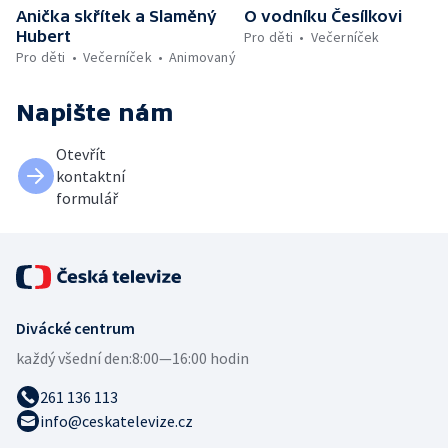
Anička skřítek a Slaměný
O vodníku Česílkovi
Hubert
Pro děti
Večerníček
Pro děti
Večerníček
Animovaný
Napište nám
Otevřít
kontaktní
formulář
Divácké centrum
každý všední den:
8:00—16:00 hodin
261 136 113
info@ceskatelevize.cz