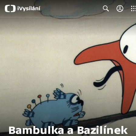
Clos
Search
Bambulka a Bazilínek