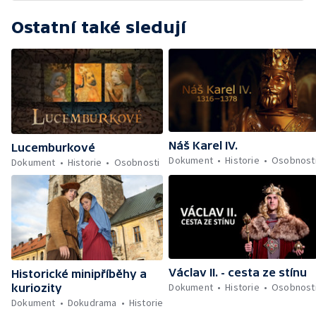
Ostatní také sledují
Náš Karel IV.
Lucemburkové
Dokument
Historie
Osobnost
Dokument
Historie
Osobnosti
Václav II. - cesta ze stínu
Historické minipříběhy a
Dokument
Historie
Osobnost
kuriozity
Dokument
Dokudrama
Historie