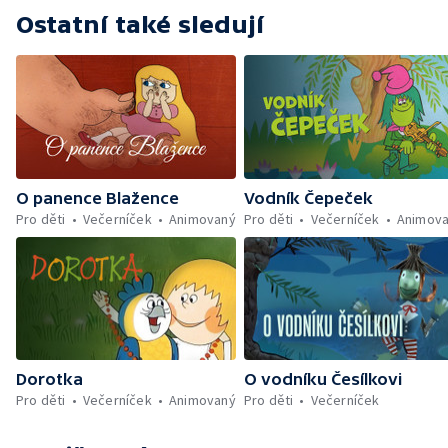
Ostatní také sledují
O panence Blažence
Vodník Čepeček
Pro děti
Večerníček
Animovaný
Pro děti
Večerníček
Animov
Dorotka
O vodníku Česílkovi
Pro děti
Večerníček
Animovaný
Pro děti
Večerníček