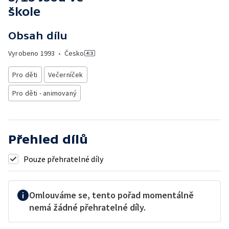
škole
Obsah dílu
Vyrobeno
1993
•
Česko
Pro děti
Večerníček
Pro děti - animovaný
Přehled dílů
Pouze přehratelné díly
Omlouváme se, tento pořad momentálně
nemá žádné přehratelné díly.