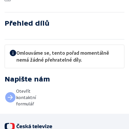
Přehled dílů
Omlouváme se, tento pořad momentálně
nemá žádné přehratelné díly.
Napište nám
Otevřít
kontaktní
formulář