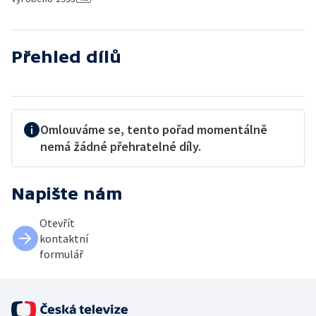
Přehled dílů
Omlouváme se, tento pořad momentálně
nemá žádné přehratelné díly.
Napište nám
Otevřít
kontaktní
formulář