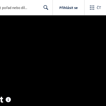
Přihlásit se
ČT
Search
t