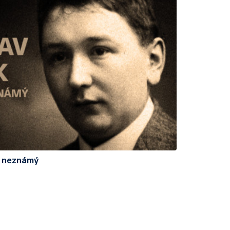
a neznámý