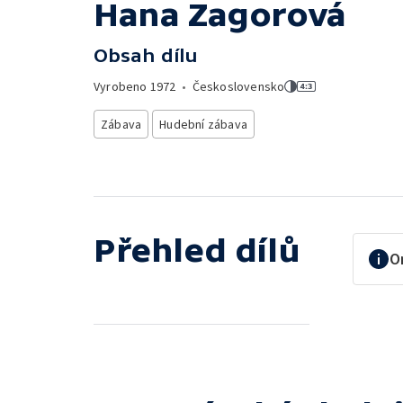
Hana Zagorová
Obsah dílu
Vyrobeno
1972
•
Československo
Zábava
Hudební zábava
Přehled dílů
O