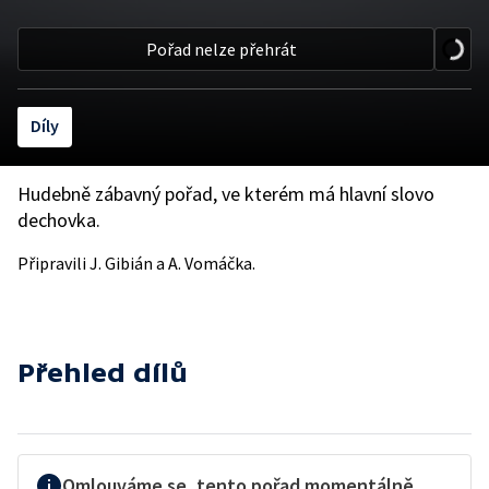
Pořad nelze přehrát
Díly
Hudebně zábavný pořad, ve kterém má hlavní slovo
dechovka.
Připravili J. Gibián a A. Vomáčka.
Přehled dílů
Omlouváme se, tento pořad momentálně