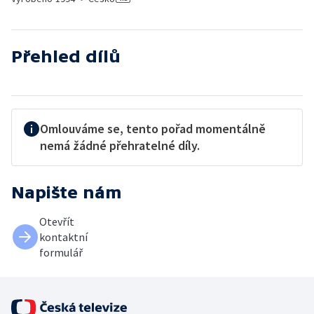
Přehled dílů
Omlouváme se, tento pořad momentálně
nemá žádné přehratelné díly.
Napište nám
Otevřít
kontaktní
formulář