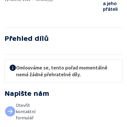
a jeho
přáteli
Přehled dílů
Omlouváme se, tento pořad momentálně
nemá žádné přehratelné díly.
Napište nám
Otevřít
kontaktní
formulář