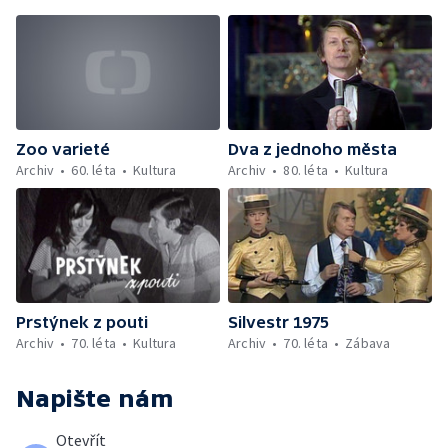
Zoo varieté
Dva z jednoho města
Archiv
60. léta
Kultura
Archiv
80. léta
Kultura
Prstýnek z pouti
Silvestr 1975
Archiv
70. léta
Kultura
Archiv
70. léta
Zábava
Napište nám
Otevřít