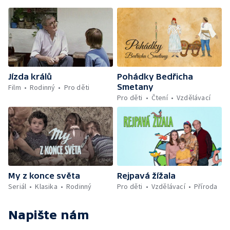
Jízda králů
Pohádky Bedřicha
Smetany
Film
Rodinný
Pro děti
Pro děti
Čtení
Vzdělávací
My z konce světa
Rejpavá žížala
Seriál
Klasika
Rodinný
Pro děti
Vzdělávací
Příroda
Napište nám