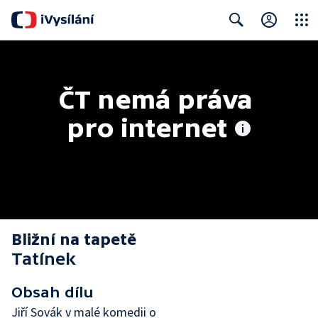
Close
Search
ČT nemá práva 
pro internet
Bližní na tapetě
Tatínek
Obsah dílu
Jiří Sovák v malé komedii o