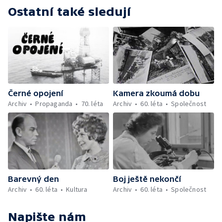
Ostatní také sledují
Černé opojení
Kamera zkoumá dobu
Archiv
Propaganda
70. léta
Archiv
60. léta
Společnost
Barevný den
Boj ještě nekončí
Archiv
60. léta
Kultura
Archiv
60. léta
Společnost
Napište nám