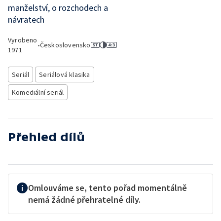
manželství, o rozchodech a
návratech
Vyrobeno
•
Československo
1971
Seriál
Seriálová klasika
Komediální seriál
Přehled dílů
Omlouváme se, tento pořad momentálně
nemá žádné přehratelné díly.