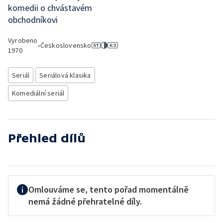
komedii o chvástavém
obchodníkovi
Vyrobeno
•
Československo
1970
Seriál
Seriálová klasika
Komediální seriál
Přehled dílů
Omlouváme se, tento pořad momentálně
nemá žádné přehratelné díly.