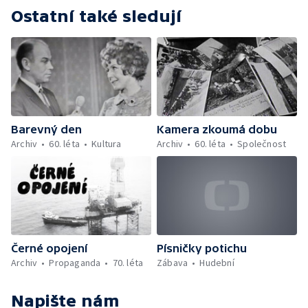
Ostatní také sledují
Barevný den
Kamera zkoumá dobu
Archiv
60. léta
Kultura
Archiv
60. léta
Společnost
Černé opojení
Písničky potichu
Archiv
Propaganda
70. léta
Zábava
Hudební
Napište nám