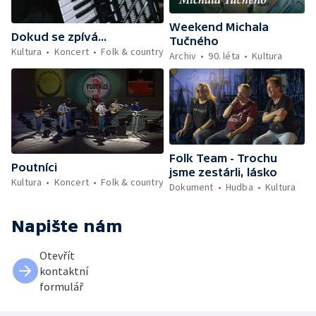
Weekend Michala
Dokud se zpívá...
Tučného
Kultura
Koncert
Folk & country
Archiv
90. léta
Kultura
Folk Team - Trochu
Poutníci
jsme zestárli, lásko
Kultura
Koncert
Folk & country
Dokument
Hudba
Kultura
Napište nám
Otevřít
kontaktní
formulář