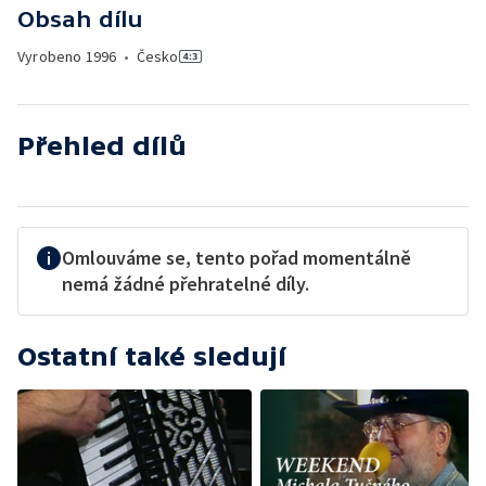
Obsah dílu
Vyrobeno
1996
•
Česko
Přehled dílů
Omlouváme se, tento pořad momentálně
nemá žádné přehratelné díly.
Ostatní také sledují