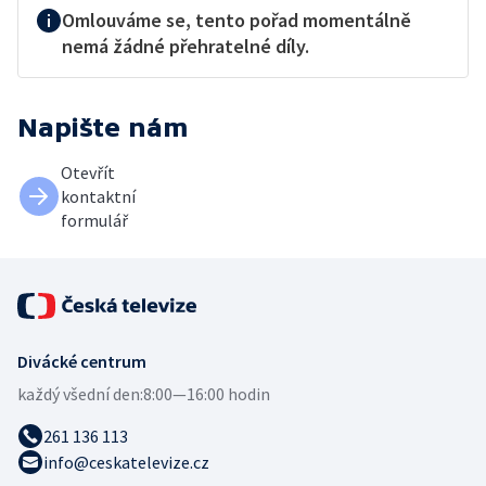
Omlouváme se, tento pořad momentálně
nemá žádné přehratelné díly.
Napište nám
Otevřít
kontaktní
formulář
Divácké centrum
každý všední den:
8:00—16:00 hodin
261 136 113
info@ceskatelevize.cz