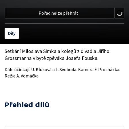
Pořad nelze přehrát
Díly
Setkání Miloslava Šimka a kolegů z divadla Jiřího
Grossmanna v bytě zpěváka Josefa Fouska.
Dále účinkují: U. Kluková a L. Svoboda. Kamera F. Procházka.
Režie A. Vomáčka.
Přehled dílů