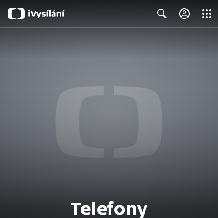
Close
Search
Telefony