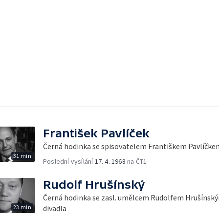
František Pavlíček
Černá hodinka se spisovatelem Františkem Pavlíčke
31 min
Poslední vysílání
17. 4. 1968
na ČT1
Rudolf Hrušínský
Černá hodinka se zasl. umělcem Rudolfem Hrušínsk
23 min
divadla