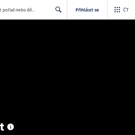
Přihlásit se
ČT
Search
t