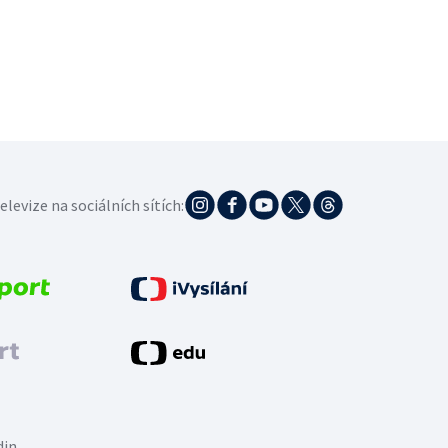
elevize na sociálních sítích:
din