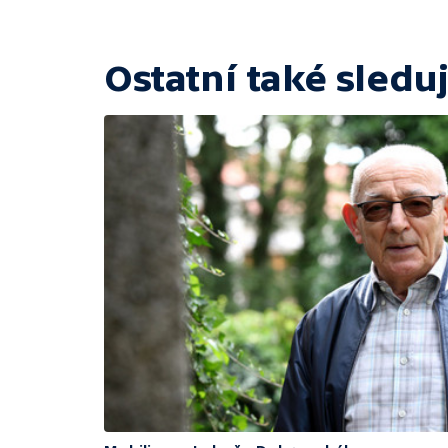
Ostatní také sleduj