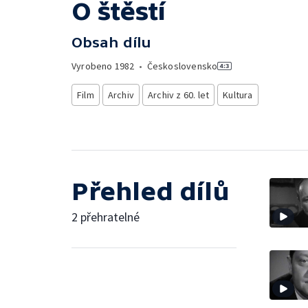
O štěstí
Obsah dílu
Vyrobeno
1982
•
Československo
Film
Archiv
Archiv z 60. let
Kultura
Přehled dílů
2 přehratelné