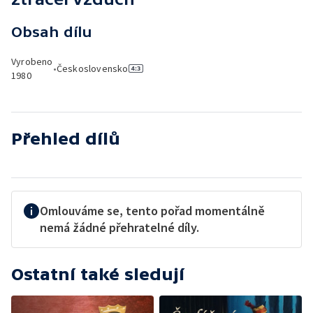
Obsah dílu
Vyrobeno
•
Československo
1980
Přehled dílů
Omlouváme se, tento pořad momentálně
nemá žádné přehratelné díly.
Ostatní také sledují