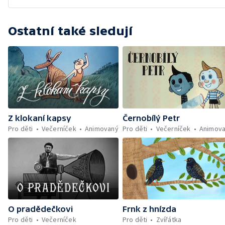
Ostatní také sledují
Z klokaní kapsy
Černobílý Petr
Pro děti
Večerníček
Animovaný
Pro děti
Večerníček
Animov
O pradědečkovi
Frnk z hnízda
Pro děti
Večerníček
Pro děti
Zvířátka