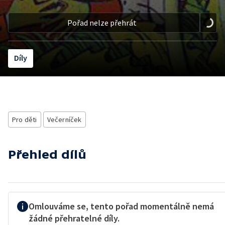
Pořad nelze přehrát
Díly
Pro děti
Večerníček
Přehled dílů
Omlouváme se, tento pořad momentálně nemá
žádné přehratelné díly.