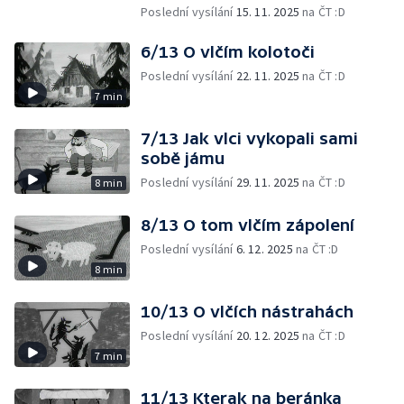
Poslední vysílání
15. 11. 2025
na ČT :D
6/13 O vlčím kolotoči
Poslední vysílání
22. 11. 2025
na ČT :D
7 min
7/13 Jak vlci vykopali sami
sobě jámu
Poslední vysílání
29. 11. 2025
na ČT :D
8 min
8/13 O tom vlčím zápolení
Poslední vysílání
6. 12. 2025
na ČT :D
8 min
10/13 O vlčích nástrahách
Poslední vysílání
20. 12. 2025
na ČT :D
7 min
11/13 Kterak na beránka