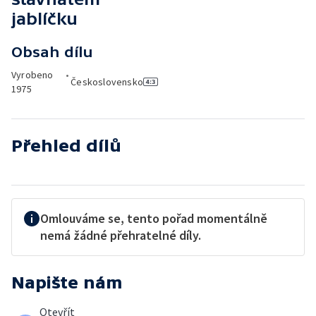
jablíčku
Obsah dílu
Vyrobeno
•
Československo
1975
Přehled dílů
Omlouváme se, tento pořad momentálně
nemá žádné přehratelné díly.
Napište nám
Otevřít