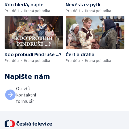
Kdo hledá, najde
Nevěsta v pytli
Pro děti
Hraná pohádka
Pro děti
Hraná pohádka
Kdo probudí Pindruše ...?
Čert a dráha
Pro děti
Hraná pohádka
Pro děti
Hraná pohádka
Napište nám
Otevřít
kontaktní
formulář