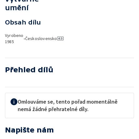
umění
Obsah dílu
Vyrobeno
•
Československo
1985
Přehled dílů
Omlouváme se, tento pořad momentálně
nemá žádné přehratelné díly.
Napište nám