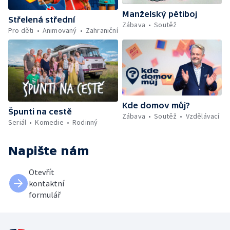
Manželský pětiboj
Střelená střední
Zábava
Soutěž
Pro děti
Animovaný
Zahraniční
Kde domov můj?
Špunti na cestě
Zábava
Soutěž
Vzdělávací
Seriál
Komedie
Rodinný
Napište nám
Otevřít
kontaktní
formulář