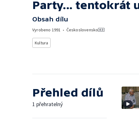
Party... tentokrát 
Obsah dílu
Vyrobeno
1991
•
Československo
Kultura
Přehled dílů
1 přehratelný