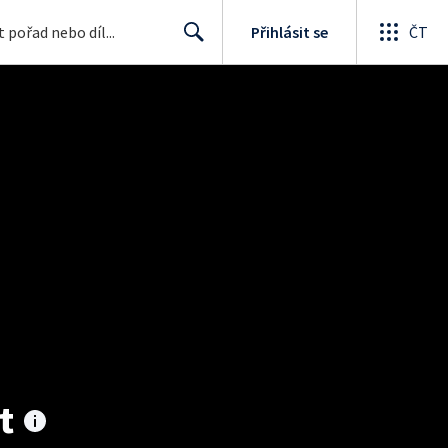
Přihlásit se
ČT
Search
t