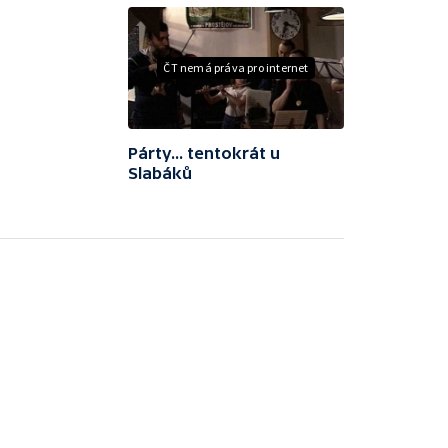
ČT nemá práva pro internet
Párty... tentokrát u
Slabáků