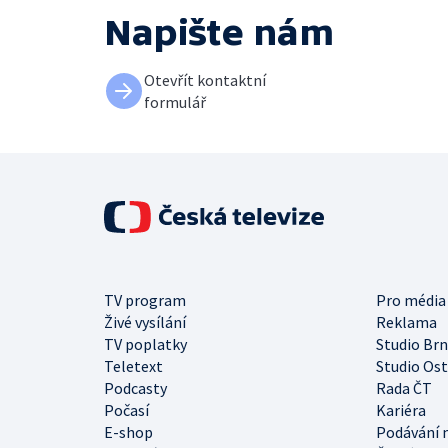
Napište nám
Otevřít kontaktní
formulář
TV program
Pro média
Živé vysílání
Reklama
TV poplatky
Studio Br
Teletext
Studio Os
Podcasty
Rada ČT
Počasí
Kariéra
E-shop
Podávání 