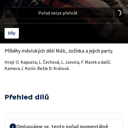
Pořad nelze přehrát
Díly
Příběhy městských dětí Máti, Jožínka a jejich party.
Hrají: O. Kapusta, L. Čechová, L. Janota, F. Marek a další.
Kamera J. Kolín. Režie D. Králová.
Přehled dílů
Omlouváme se, tento pořad momentálně