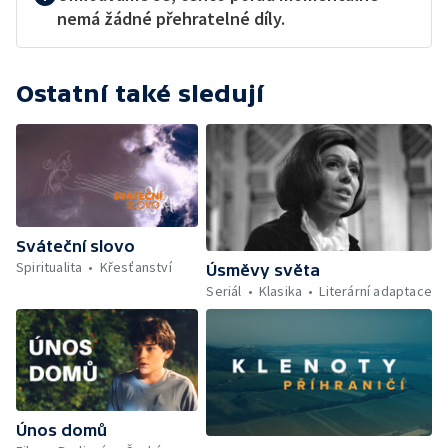
nemá žádné přehratelné díly.
Ostatní také sledují
Sváteční slovo
Spiritualita
Křesťanství
Úsměvy světa
Seriál
Klasika
Literární adaptace
Únos domů