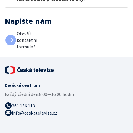
Napište nám
Otevřít
kontaktní
formulář
Divácké centrum
každý všední den:
8:00—16:00 hodin
261 136 113
info@ceskatelevize.cz