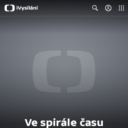
Close
Search
Ve spirále času