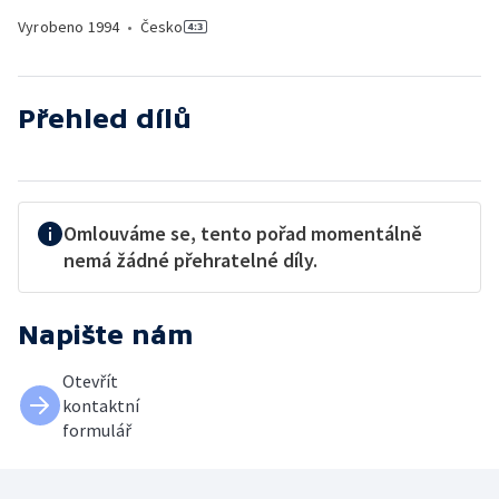
Vyrobeno
1994
•
Česko
Přehled dílů
Omlouváme se, tento pořad momentálně
nemá žádné přehratelné díly.
Napište nám
Otevřít
kontaktní
formulář