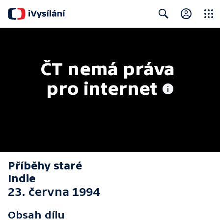
Close
Search
ČT nemá práva 
pro internet
Příběhy staré
Indie
23. června 1994
Obsah dílu