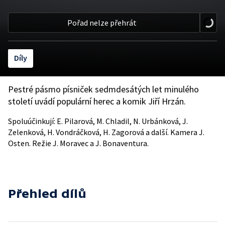
Pořad nelze přehrát
Díly
Pestré pásmo písniček sedmdesátých let minulého
století uvádí populární herec a komik Jiří Hrzán.
Spoluúčinkují: E. Pilarová, M. Chladil, N. Urbánková, J.
Zelenková, H. Vondráčková, H. Zagorová a další. Kamera J.
Osten. Režie J. Moravec a J. Bonaventura.
Přehled dílů