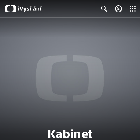
Close
Search
Kabinet