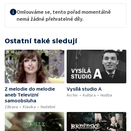
Omlouváme se, tento pořad momentálně
nemá žádné přehratelné díly.
Ostatní také sledují
Z melodie do melodie
Vysílá studio A
aneb Televizní
Archiv
Kultura
Hudba
samoobsluha
Zábava
Klasika
Hudební