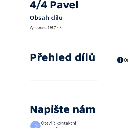
4/4 Pavel
Obsah dílu
Vyrobeno
1987
Přehled dílů
O
Napište nám
Otevřít kontaktní