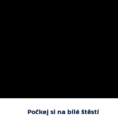
Počkej si na bílé štěstí