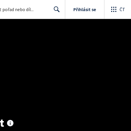
Přihlásit se
ČT
Search
t